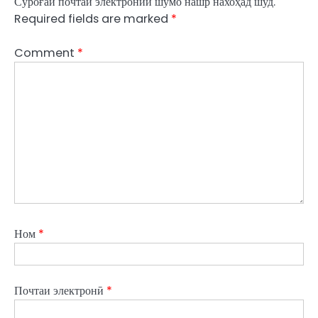
Суроғаи почтаи электронии шумо нашр нахоҳад шуд.
Required fields are marked
*
Comment
*
Ном
*
Почтаи электронӣ
*