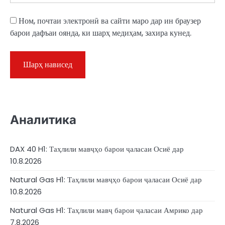
Ном, почтаи электронӣ ва сайти маро дар ин браузер
барои дафъаи оянда, ки шарҳ медиҳам, захира кунед.
Аналитика
DAX 40 H1: Таҳлили мавҷҳо барои ҷаласаи Осиё дар
10.8.2026
Natural Gas H1: Таҳлили мавҷҳо барои ҷаласаи Осиё дар
10.8.2026
Natural Gas H1: Таҳлили мавҷ барои ҷаласаи Амрико дар
7.8.2026