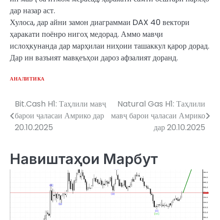
дар назар аст.
Хулоса, дар айни замон диаграммаи DAX 40 вектори
ҳаракати поёнро нигоҳ медорад. Аммо мавҷи
ислоҳкунанда дар марҳилаи ниҳоии ташаккул қарор дорад.
Дар ин вазъият мавқеъҳои дароз афзалият доранд.
АНАЛИТИКА
Bit.Cash H1: Таҳлили мавҷ
Natural Gas H1: Таҳлили
Post
барои ҷаласаи Амрико дар
мавҷ барои ҷаласаи Амрико
navigation
20.10.2025
дар 20.10.2025
Навиштаҳои Марбут