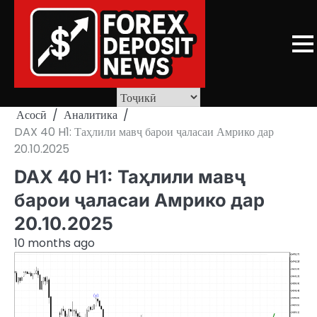
Skip
to
content
Асосӣ
Аналитика
DAX 40 H1: Таҳлили мавҷ барои ҷаласаи Амрико дар
20.10.2025
DAX 40 H1: Таҳлили мавҷ
барои ҷаласаи Амрико дар
20.10.2025
10 months ago