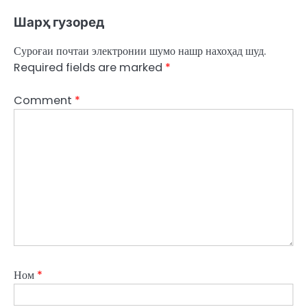
Шарҳ гузоред
Суроғаи почтаи электронии шумо нашр нахоҳад шуд.
Required fields are marked
*
Comment
*
Ном
*