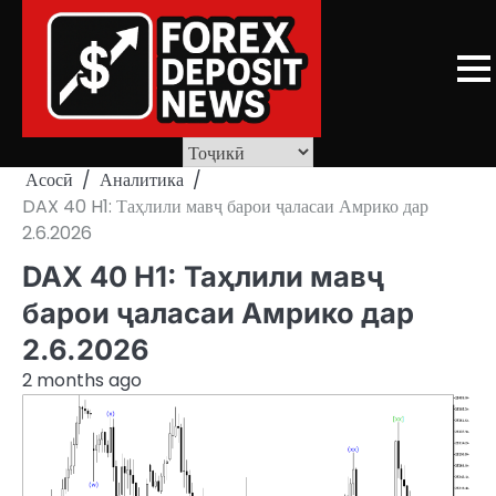
Skip
to
content
Асосӣ
Аналитика
DAX 40 H1: Таҳлили мавҷ барои ҷаласаи Амрико дар
2.6.2026
DAX 40 H1: Таҳлили мавҷ
барои ҷаласаи Амрико дар
2.6.2026
2 months ago