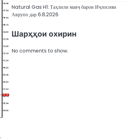
Natural Gas H1: Таҳлили мавҷ барои Иҷлосияи
Аврупо дар 6.8.2026
Шарҳҳои охирин
No comments to show.
.