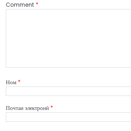
Comment
*
Ном
*
Почтаи электронӣ
*