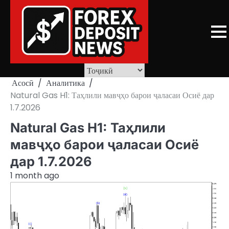
Skip
to
content
Асосӣ
Аналитика
Natural Gas H1: Таҳлили мавҷҳо барои ҷаласаи Осиё дар
1.7.2026
Natural Gas H1: Таҳлили
мавҷҳо барои ҷаласаи Осиё
дар 1.7.2026
1 month ago