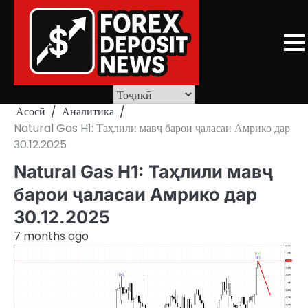
Skip
to
content
Асосӣ
Аналитика
Natural Gas H1: Таҳлили мавҷ барои ҷаласаи Амрико дар
30.12.2025
Natural Gas H1: Таҳлили мавҷ
барои ҷаласаи Амрико дар
30.12.2025
7 months ago