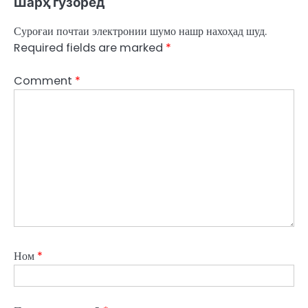
Шарҳ гузоред
Суроғаи почтаи электронии шумо нашр нахоҳад шуд.
Required fields are marked
*
Comment
*
Ном
*