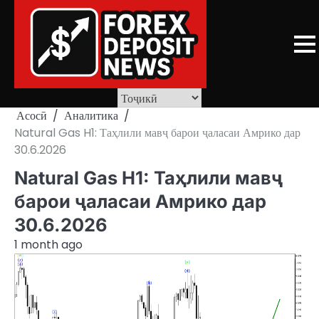
Skip
to
content
Асосӣ
Аналитика
Natural Gas H1: Таҳлили мавҷ барои ҷаласаи Амрико дар
30.6.2026
Natural Gas H1: Таҳлили мавҷ
барои ҷаласаи Амрико дар
30.6.2026
1 month ago