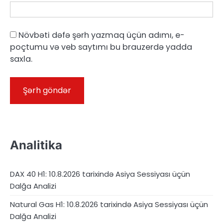
Növbəti dəfə şərh yazmaq üçün adımı, e-
poçtumu və veb saytımı bu brauzerdə yadda
saxla.
Analitika
DAX 40 H1: 10.8.2026 tarixində Asiya Sessiyası üçün
Dalğa Analizi
Natural Gas H1: 10.8.2026 tarixində Asiya Sessiyası üçün
Dalğa Analizi