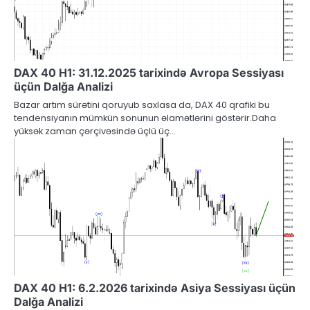
DAX 40 H1: 31.12.2025 tarixində Avropa Sessiyası
üçün Dalğa Analizi
Bazar artım sürətini qoruyub saxlasa da, DAX 40 qrafiki bu
tendensiyanın mümkün sonunun əlamətlərini göstərir.Daha
yüksək zaman çərçivəsində üçlü üç…
DAX 40 H1: 6.2.2026 tarixində Asiya Sessiyası üçün
Dalğa Analizi