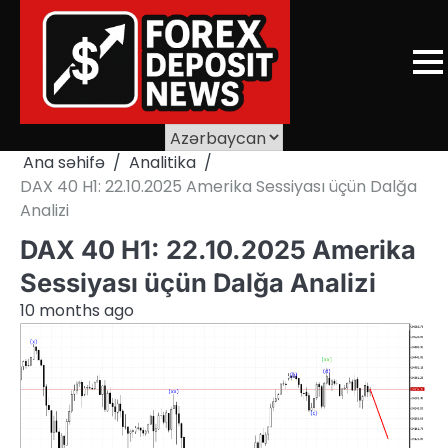
Skip
to
content
Ana səhifə
Analitika
DAX 40 H1: 22.10.2025 Amerika Sessiyası üçün Dalğa
Analizi
DAX 40 H1: 22.10.2025 Amerika
Sessiyası üçün Dalğa Analizi
10 months ago